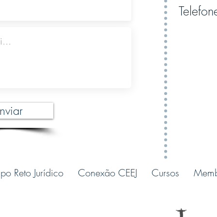
Telefo
nviar
po Reto Jurídico
Conexão CEEJ
Cursos
Memb