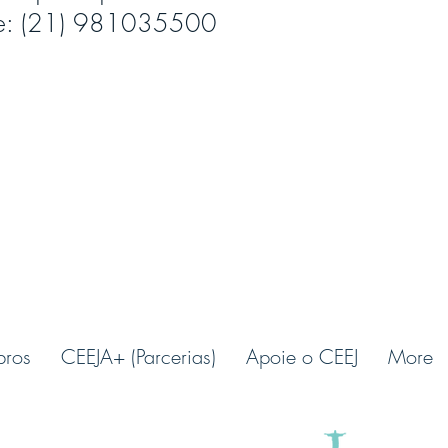
ne: (21) 981035500
ros
CEEJA+ (Parcerias)
Apoie o CEEJ
More