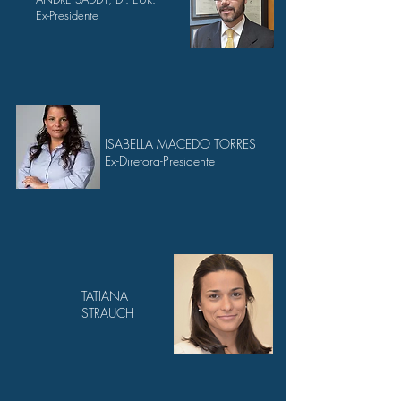
Ex-Presidente
ISABELLA MACEDO
TORRES
Ex-Diretora-Presidente
TATIANA
STRAUCH