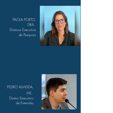
PAOLA PORTO,
DRA.
Diretora Executiva
de
Pesquisa
PEDRO ALMEIDA,
ME.
Diretor Executivo
de
Extensão