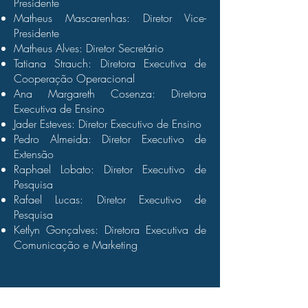
Presidente
Matheus Mascarenhas: Diretor Vice-
Presidente
Matheus Alves: Diretor Secretário
Tatiana Strauch: Diretora Executiva de
Cooperação Operacional
Ana Margareth Cosenza: Diretora
Executiva de Ensino
Jader Esteves: Diretor Executivo de Ensino
Pedro Almeida: Diretor Executivo de
Extensão
Raphael Lobato: Diretor Executivo de
Pesquisa
Rafael Lucas: Diretor Executivo de
Pesquisa
Ketlyn Gonçalves: Diretora Executiva de
Comunicação e Marketing