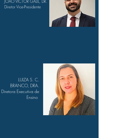
JOÃO VICTOR GALIL, DR.
Diretor Vice-Presidente
LUIZA S. C.
BRANCO, DRA.
Diretora Executiva de
Ensino