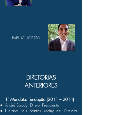
RAPHAEL LOBATO
DIRETORIAS
ANTERIORES
1º Mandato: Fundação (2011 – 2014)
André Saddy: Diretor Presidente
Luciana Lois Santos Rodrigues: Diretora